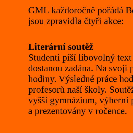
GML každoročně pořádá Boh
jsou zpravidla čtyři akce:
Literární soutěž
Studenti píší libovolný text
dostanou zadána. Na svoji p
hodiny. Výsledné práce hod
profesorů naší školy. Soutěž
vyšší gymnázium, výherní p
a prezentovány v ročence.