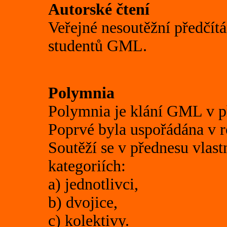
Autorské čtení
Veřejné nesoutěžní předčít
studentů GML.
Polymnia
Polymnia je klání GML v př
Poprvé byla uspořádána v r
Soutěží se v přednesu vlastn
kategoriích:
a) jednotlivci,
b) dvojice,
c) kolektivy.