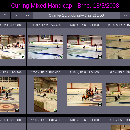
Curling Mixed Handicap - Brno, 13/5/2008
^
|<
<<
Stránka 1 z 5, obrázky 1 až 12 z 50
>>
s, F5.6, ISO 400
1/100 s, F5.6, ISO 400
1/80 s, F5.6, ISO 400
1/100 s, F5.6, I
s, F5.6, ISO 400
1/50 s, F5.6, ISO 400
1/40 s, F5.6, ISO 400
1/80 s, F5.6, I
s, F5.6, ISO 400
1/50 s, F5.6, ISO 400
1/80 s, F5.6, ISO 400
1/50 s, F5.6, I