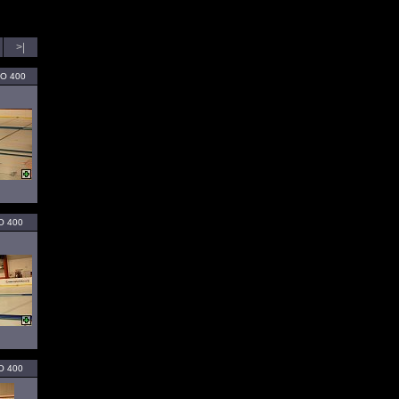
>|
SO 400
SO 400
SO 400